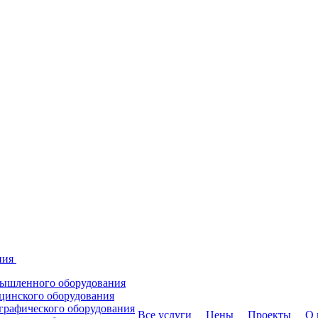
ния
мышленного оборудования
цинского оборудования
графического оборудования
Все услуги
Цены
Проекты
О 