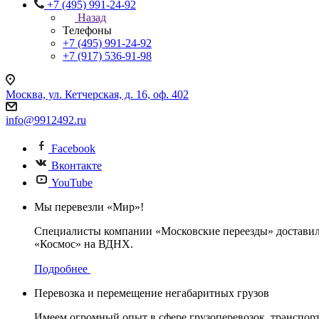
+7 (495) 991-24-92
Назад
Телефоны
+7 (495) 991-24-92
+7 (917) 536-91-98
Москва, ул. Кетчерская, д. 16, оф. 402
info@9912492.ru
Facebook
Вконтакте
YouTube
Мы перевезли «Мир»!
Специалисты компании «Московские переезды» доставил
«Космос» на ВДНХ.
Подробнее
Перевозка и перемещение негабаритных грузов
Имеем огромный опыт в сфере грузоперевозок, транспор