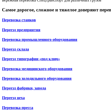
Бережная перевозка
Спецтранспорт для различных грузов
Самое дорогое, сложное и тяжелое доверяют пере
Перевозка станков
Переезд предприятия
Перевозка промышленного оборудования
Переезд склада
Переезд типографии «под ключ»
Перевозка медицинского оборудования
Перевозка холодильного оборудования
Переезд фабрики, завода
Переезд цеха
Перевозка пресса