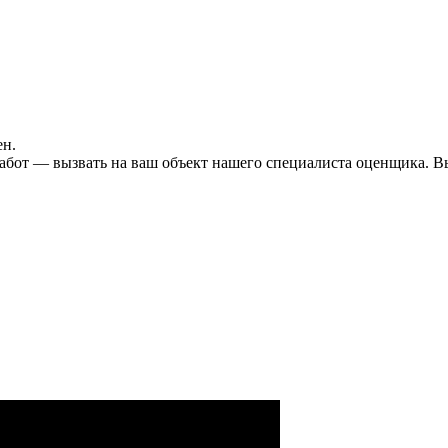
ен.
бот — вызвать на ваш объект нашего специалиста оценщика. Вы 