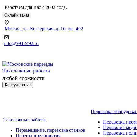
Работаем для Вас с 2002 года.
Онлайн заказ
Москва, ул. Кетчерская, д. 16, оф. 402
info@9912492.ru
Такелажные работы
любой сложности
Консультация
Перевозка оборудова
Такелажные работы
Перевозка про
Перевозка меди
Перемещение, перевозка станков
Перевозка поли
Переезд предприятия