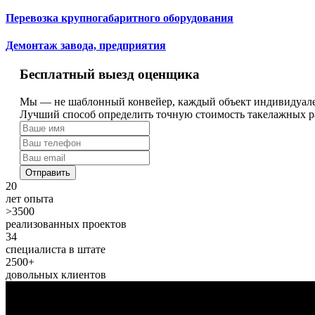
Перевозка крупногабаритного оборудования
Демонтаж завода, предприятия
Бесплатный выезд оценщика
Мы — не шаблонный конвейер, каждый объект индивидуал
Лучший способ определить точную стоимость такелажных ра
Отправить
20
лет опыта
>3500
реализованных проектов
34
специалиста в штате
2500+
довольных клиентов