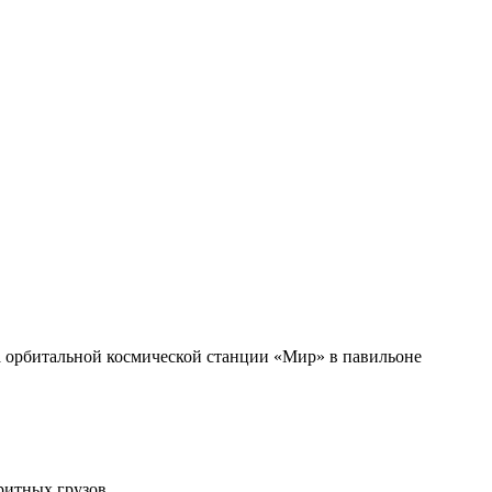
 орбитальной космической станции «Мир» в павильоне
ритных грузов.