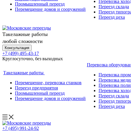
Перевозка холо
Промышленный переезд
Переезд склада
Перемещение домов и сооружений
Переезд типогр
Переезд цеха
Такелажные работы
любой сложности
Консультация
+7 (499) 495-43-17
Круглосуточно, без выходных
Перевозка оборудова
Такелажные работы
Перевозка про
Перевозка меди
Перемещение, перевозка станков
Перевозка поли
Переезд предприятия
Перевозка холо
Промышленный переезд
Переезд склада
Перемещение домов и сооружений
Переезд типогр
Переезд цеха
+7 (495) 991-24-92