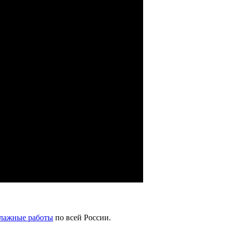
елажные работы
по всей России.