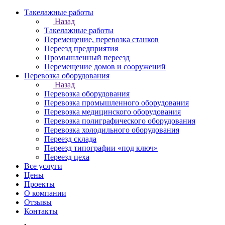
Такелажные работы
Назад
Такелажные работы
Перемещение, перевозка станков
Переезд предприятия
Промышленный переезд
Перемещение домов и сооружений
Перевозка оборудования
Назад
Перевозка оборудования
Перевозка промышленного оборудования
Перевозка медицинского оборудования
Перевозка полиграфического оборудования
Перевозка холодильного оборудования
Переезд склада
Переезд типографии «под ключ»
Переезд цеха
Все услуги
Цены
Проекты
О компании
Отзывы
Контакты