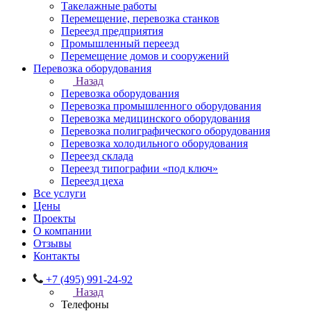
Такелажные работы
Перемещение, перевозка станков
Переезд предприятия
Промышленный переезд
Перемещение домов и сооружений
Перевозка оборудования
Назад
Перевозка оборудования
Перевозка промышленного оборудования
Перевозка медицинского оборудования
Перевозка полиграфического оборудования
Перевозка холодильного оборудования
Переезд склада
Переезд типографии «под ключ»
Переезд цеха
Все услуги
Цены
Проекты
О компании
Отзывы
Контакты
+7 (495) 991-24-92
Назад
Телефоны