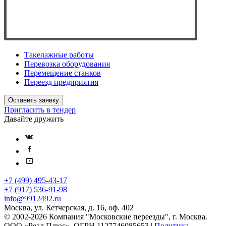
Такелажные работы
Перевозка оборудования
Перемещение станков
Переезд предприятия
Оставить заявку
Пригласить в тендер
Давайте дружить
+7 (499) 495-43-17
+7 (917) 536-91-98
info@9912492.ru
Москва, ул. Кетчерская, д. 16, оф. 402
© 2002-2026 Компания "Московские переезды", г. Москва.
ООО «Реал Плюс», ОГРН 1127746085653 |
Политика