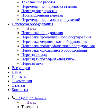
Такелажные работы
Перемещение, перевозка станков
Переезд предприятия
Промышленный переезд
Перемещение домов и сооружений
Перевозка оборудования
Назад
Перевозка оборудования
Перевозка промышленного оборудования
Перевозка медицинского оборудования
Перевозка полиграфического оборудования
Перевозка холодильного оборудования
Переезд склада
Переезд типографии «под ключ»
Переезд цеха
Все услуги
Цены
Проекты
О компании
Отзывы
Контакты
+7 (495) 991-24-92
Назад
Телефоны