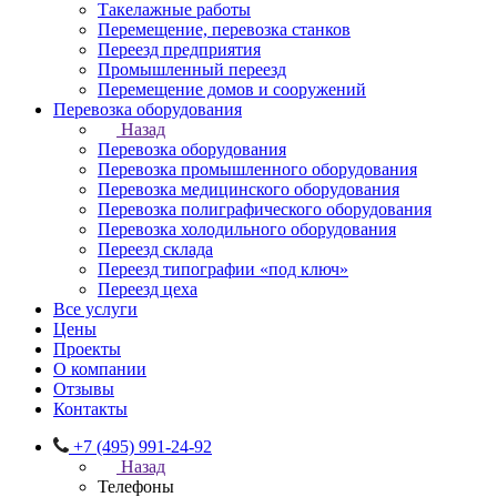
Такелажные работы
Перемещение, перевозка станков
Переезд предприятия
Промышленный переезд
Перемещение домов и сооружений
Перевозка оборудования
Назад
Перевозка оборудования
Перевозка промышленного оборудования
Перевозка медицинского оборудования
Перевозка полиграфического оборудования
Перевозка холодильного оборудования
Переезд склада
Переезд типографии «под ключ»
Переезд цеха
Все услуги
Цены
Проекты
О компании
Отзывы
Контакты
+7 (495) 991-24-92
Назад
Телефоны