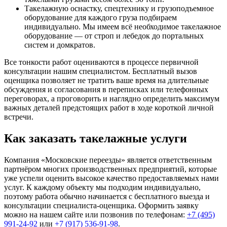
Такелажную оснастку, спецтехнику и грузоподъемное
оборудование для каждого груза подбираем
индивидуально. Мы имеем всё необходимое такелажное
оборудование — от строп и лебедок до портальных
систем и домкратов.
Все тонкости работ оцениваются в процессе первичной
консультации нашим специалистом. Бесплатный вызов
оценщика позволяет не тратить ваше время на длительные
обсуждения и согласования в переписках или телефонных
переговорах, а проговорить и наглядно определить максимум
важных деталей предстоящих работ в ходе короткой личной
встречи.
Как заказать такелажные услуги
Компания «Московские переезды» является ответственным
партнёром многих производственных предприятий, которые
уже успели оценить высокое качество предоставляемых нами
услуг. К каждому объекту мы подходим индивидуально,
поэтому работа обычно начинается с бесплатного выезда и
консультации специалиста-оценщика. Оформить заявку
можно на нашем сайте или позвонив по телефонам:
+7 (495)
991-24-92
или
+7 (917) 536-91-98
.