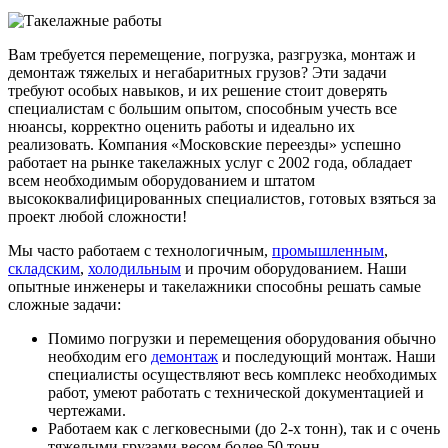
Вам требуется перемещение, погрузка, разгрузка, монтаж и
демонтаж тяжелых и негабаритных грузов? Эти задачи
требуют особых навыков, и их решение стоит доверять
специалистам с большим опытом, способным учесть все
нюансы, корректно оценить работы и идеально их
реализовать. Компания «Московские переезды» успешно
работает на рынке такелажных услуг с 2002 года, обладает
всем необходимым оборудованием и штатом
высококвалифицированных специалистов, готовых взяться за
проект любой сложности!
Мы часто работаем с технологичным,
промышленным
,
складским
,
холодильным
и прочим оборудованием. Наши
опытные инженеры и такелажники способны решать самые
сложные задачи:
Помимо погрузки и перемещения оборудования обычно
необходим его
демонтаж
и последующий монтаж. Наши
специалисты осуществляют весь комплекс необходимых
работ, умеют работать с технической документацией и
чертежами.
Работаем как с легковесными (до 2-х тонн), так и с очень
тяжелыми грузами весом более 50 тонн.