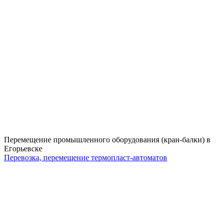
Перемещение промышленного оборудования (кран-балки) в
Егорьевске
Перевозка, перемещение термопласт-автоматов