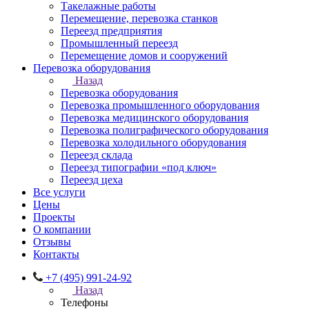
Такелажные работы
Перемещение, перевозка станков
Переезд предприятия
Промышленный переезд
Перемещение домов и сооружений
Перевозка оборудования
Назад
Перевозка оборудования
Перевозка промышленного оборудования
Перевозка медицинского оборудования
Перевозка полиграфического оборудования
Перевозка холодильного оборудования
Переезд склада
Переезд типографии «под ключ»
Переезд цеха
Все услуги
Цены
Проекты
О компании
Отзывы
Контакты
+7 (495) 991-24-92
Назад
Телефоны