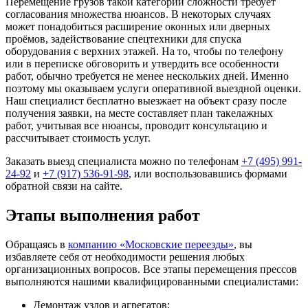
Перемещение грузов такой категории сложности требует
согласования множества нюансов. В некоторых случаях
может понадобиться расширение оконных или дверных
проёмов, задействование спецтехники для спуска
оборудования с верхних этажей. На то, чтобы по телефону
или в переписке обговорить и утвердить все особенности
работ, обычно требуется не менее нескольких дней. Именно
поэтому мы оказываем услуги оперативной выездной оценки.
Наш специалист бесплатно выезжает на объект сразу после
получения заявки, на месте составляет план такелажных
работ, учитывая все нюансы, проводит консультацию и
рассчитывает стоимость услуг.
Заказать выезд специалиста можно по телефонам
+7 (495) 991-
24-92
и
+7 (917) 536-91-98
, или воспользовавшись формами
обратной связи на сайте.
Этапы выполнения работ
Обращаясь в
компанию «Московские переезды»
, вы
избавляете себя от необходимости решения любых
организационных вопросов. Все этапы перемещения прессов
выполняются нашими квалифицированными специалистами:
Демонтаж узлов и агрегатов;