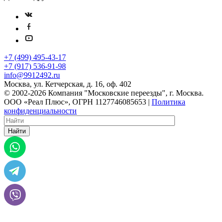
+7 (499) 495-43-17
+7 (917) 536-91-98
info@9912492.ru
Москва, ул. Кетчерская, д. 16, оф. 402
© 2002-2026 Компания "Московские переезды", г. Москва.
ООО «Реал Плюс», ОГРН 1127746085653 |
Политика
конфиденциальности
Найти