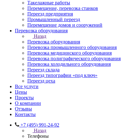
Такелажные работы
Перемещение, перевозка станков
Переезд предприятия
Промышленный переезд
Перемещение домов и сооружений
Перевозка оборудования
Назад
Перевозка оборудования
Перевозка промышленного оборудования
Перевозка медицинского оборудования
Перевозка полиграфического оборудования
Перевозка холодильного оборудования
Переезд склада
Переезд типографии «под ключ»
Переезд цеха
Все услуги
Цены
Проекты
О компании
Отзывы
Контакты
+7 (495) 991-24-92
Назад
Телефоны