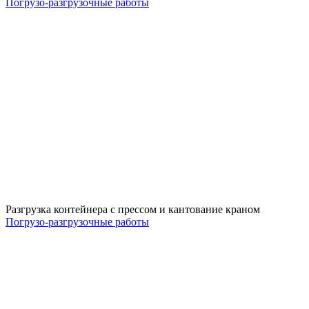
Погрузо-разгрузочные работы
Разгрузка контейнера с прессом и кантование краном
Погрузо-разгрузочные работы