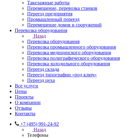
Такелажные работы
Перемещение, перевозка станков
Переезд предприятия
Промышленный переезд
Перемещение домов и сооружений
Перевозка оборудования
Назад
Перевозка оборудования
Перевозка промышленного оборудования
Перевозка медицинского оборудования
Перевозка полиграфического оборудования
Перевозка холодильного оборудования
Переезд склада
Переезд типографии «под ключ»
Переезд цеха
Все услуги
Цены
Проекты
О компании
Отзывы
Контакты
+7 (495) 991-24-92
Назад
Телефоны