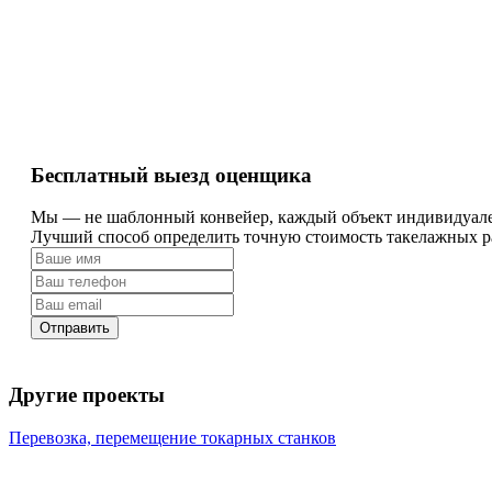
Бесплатный выезд оценщика
Мы — не шаблонный конвейер, каждый объект индивидуал
Лучший способ определить точную стоимость такелажных ра
Отправить
Другие проекты
Перевозка, перемещение токарных станков