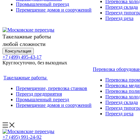
Перевозка холо
Промышленный переезд
Переезд склада
Перемещение домов и сооружений
Переезд типогр
Переезд цеха
Такелажные работы
любой сложности
Консультация
+7 (499) 495-43-17
Круглосуточно, без выходных
Перевозка оборудова
Такелажные работы
Перевозка про
Перевозка меди
Перемещение, перевозка станков
Перевозка поли
Переезд предприятия
Перевозка холо
Промышленный переезд
Переезд склада
Перемещение домов и сооружений
Переезд типогр
Переезд цеха
+7 (495) 991-24-92