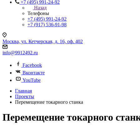
+7 (495) 991-24-92
Назад
Телефоны
+7 (495) 991-24-92
+7 (917) 536-91-98
Москва, ул. Кетчерская, д. 16, оф. 402
info@9912492.ru
Facebook
Вконтакте
YouTube
Главная
Проекты
Перемещение токарного станка
Перемещение токарного стан