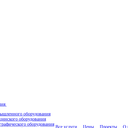
ния
мышленного оборудования
цинского оборудования
графического оборудования
Все услуги
Цены
Проекты
О 