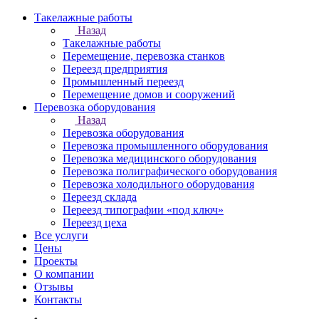
Такелажные работы
Назад
Такелажные работы
Перемещение, перевозка станков
Переезд предприятия
Промышленный переезд
Перемещение домов и сооружений
Перевозка оборудования
Назад
Перевозка оборудования
Перевозка промышленного оборудования
Перевозка медицинского оборудования
Перевозка полиграфического оборудования
Перевозка холодильного оборудования
Переезд склада
Переезд типографии «под ключ»
Переезд цеха
Все услуги
Цены
Проекты
О компании
Отзывы
Контакты