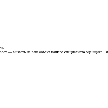
ен.
бот — вызвать на ваш объект нашего специалиста оценщика. Вы 