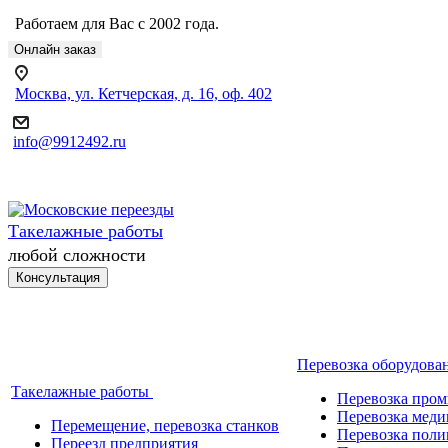
Работаем для Вас с 2002 года.
Онлайн заказ
Москва, ул. Кетчерская, д. 16, оф. 402
info@9912492.ru
Такелажные работы
любой сложности
Консультация
Перевозка оборудова
Такелажные работы
Перевозка про
Перевозка меди
Перемещение, перевозка станков
Перевозка поли
Переезд предприятия