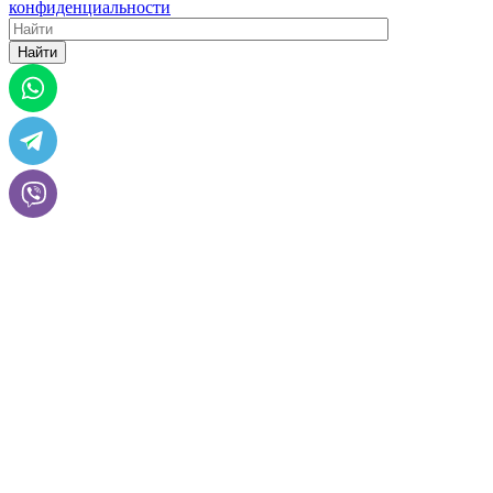
конфиденциальности
Найти