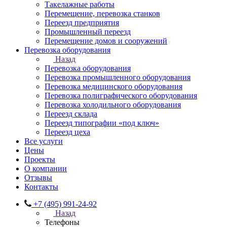
Такелажные работы
Перемещение, перевозка станков
Переезд предприятия
Промышленный переезд
Перемещение домов и сооружений
Перевозка оборудования
Назад
Перевозка оборудования
Перевозка промышленного оборудования
Перевозка медицинского оборудования
Перевозка полиграфического оборудования
Перевозка холодильного оборудования
Переезд склада
Переезд типографии «под ключ»
Переезд цеха
Все услуги
Цены
Проекты
О компании
Отзывы
Контакты
+7 (495) 991-24-92
Назад
Телефоны