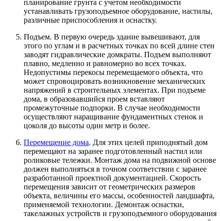
планирование грунта с учетом необходимости
устанавливать грузоподъемное оборудование, настилы,
различные приспособления и оснастку.
Подъем. В первую очередь здание вывешивают, для
этого по углам и в расчетных точках по всей длине стен
заводят гидравлические домкраты. Подъем выполняют
плавно, медленно и равномерно во всех точках.
Недопустимы перекосы перемещаемого объекта, что
может спровоцировать возникновение механических
напряжений в строительных элементах. При подъеме
дома, в образовавшийся проем вставляют
промежуточные подпорки. В случае необходимости
осуществляют наращивание фундаментных стенок и
цоколя до высоты один метр и более.
Перемещение дома
. Для этих целей приподнятый дом
перемещают на заранее подготовленный настил или
роликовые тележки. Монтаж дома на подвижной основе
должен выполняться в точном соответствии с заранее
разработанной проектной документацией. Скорость
перемещения зависит от геометрических размеров
объекта, величины его массы, особенностей ландшафта,
применяемой технологии. Демонтаж оснастки,
такелажных устройств и грузоподъемного оборудования