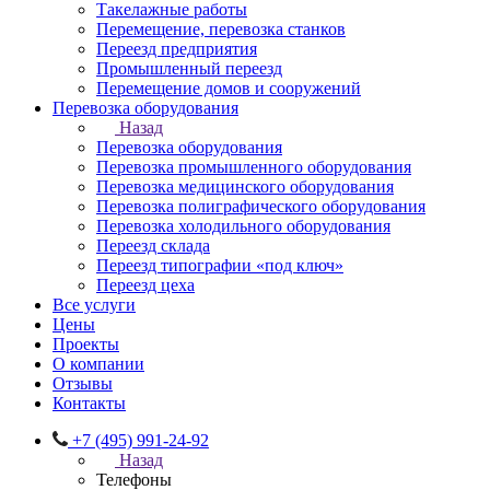
Такелажные работы
Перемещение, перевозка станков
Переезд предприятия
Промышленный переезд
Перемещение домов и сооружений
Перевозка оборудования
Назад
Перевозка оборудования
Перевозка промышленного оборудования
Перевозка медицинского оборудования
Перевозка полиграфического оборудования
Перевозка холодильного оборудования
Переезд склада
Переезд типографии «под ключ»
Переезд цеха
Все услуги
Цены
Проекты
О компании
Отзывы
Контакты
+7 (495) 991-24-92
Назад
Телефоны