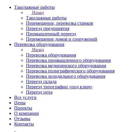
Такелажные работы
Назад
Такелажные работы
Перемещение, перевозка станков
Переезд предприятия
Промышленный переезд
Перемещение домов и сооружений
Перевозка оборудования
Назад
Перевозка оборудования
Перевозка промышленного оборудования
Перевозка медицинского оборудования
Перевозка полиграфического оборудования
Перевозка холодильного оборудования
Переезд склада
Переезд типографии «под ключ»
Переезд цеха
Все услуги
Цены
Проекты
О компании
Отзывы
Контакты