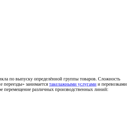
икла по выпуску определённой группы товаров. Сложность
ие переезды» занимается
такелажными услугами
и перевозками
ное перемещение различных производственных линий: