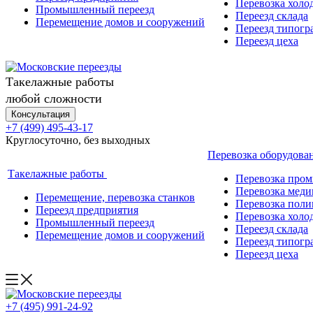
Перевозка холо
Промышленный переезд
Переезд склада
Перемещение домов и сооружений
Переезд типогр
Переезд цеха
Такелажные работы
любой сложности
Консультация
+7 (499) 495-43-17
Круглосуточно, без выходных
Перевозка оборудова
Такелажные работы
Перевозка про
Перевозка меди
Перемещение, перевозка станков
Перевозка поли
Переезд предприятия
Перевозка холо
Промышленный переезд
Переезд склада
Перемещение домов и сооружений
Переезд типогр
Переезд цеха
+7 (495) 991-24-92