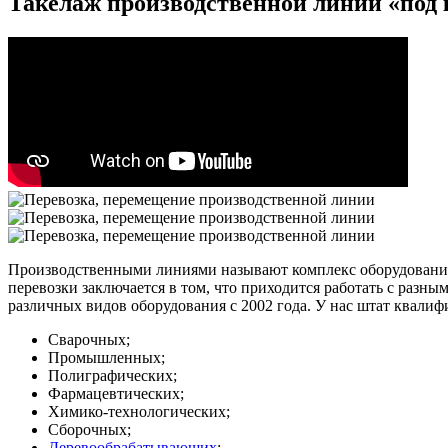
Такелаж производственной линии «под
Производственными линиями называют комплекс оборудования,
перевозки заключается в том, что приходится работать с разн
различных видов оборудования с 2002 года. У нас штат квал
Сварочных;
Промышленных;
Полиграфических;
Фармацевтических;
Химико-технологических;
Сборочных;
Деревообрабатывающих
;