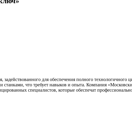
 ключ»
 задействованного для обеспечения полного технологичного ц
ыми станками, что требует навыков и опыта. Компания «Московск
ифицированных специалистов, которые обеспечат профессиональ