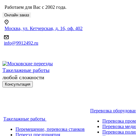
Работаем для Вас с 2002 года.
Онлайн заказ
Москва, ул. Кетчерская, д. 16, оф. 402
info@9912492.ru
Такелажные работы
любой сложности
Консультация
Перевозка оборудова
Такелажные работы
Перевозка про
Перевозка меди
Перемещение, перевозка станков
Перевозка поли
Переезд предприятия