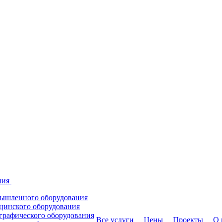
ния
мышленного оборудования
цинского оборудования
графического оборудования
Все услуги
Цены
Проекты
О 