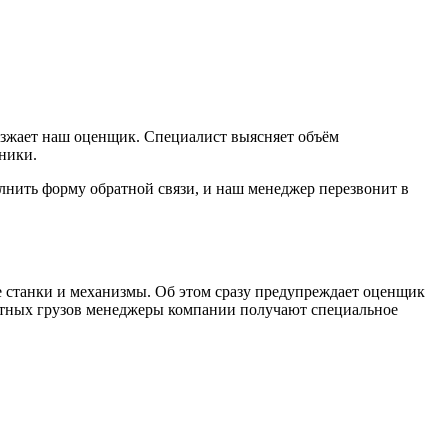
ыезжает наш оценщик. Специалист выясняет объём
ники.
олнить форму обратной связи, и наш менеджер перезвонит в
е станки и механизмы. Об этом сразу предупреждает оценщик
аритных грузов менеджеры компании получают специальное