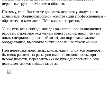
перевозке грузов в Москве и области.
Поэтому, если Вы хотите доверить перевозку модульного
здания или сборно-разборной конструкции профессионалам –
обратитесь в компанию "Московские переезды"!
У нас есть всё необходимое для качественного выполнения
работ по перевозке модульных конструкций: накопленный
опыт, специализированный автотранспорт, такелажное
оборудование, высококвалифицированные такелажники.
При перевозке модульных конструкций, блок-контейнеров,
бытовок различных размеров имеется возможность, при
необходимости, перевозить 2-3 модуля одновременно, что
позволяет снижать Ваши затраты.