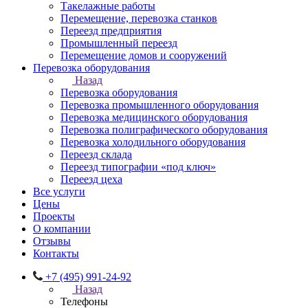
Такелажные работы
Перемещение, перевозка станков
Переезд предприятия
Промышленный переезд
Перемещение домов и сооружений
Перевозка оборудования
Назад
Перевозка оборудования
Перевозка промышленного оборудования
Перевозка медицинского оборудования
Перевозка полиграфического оборудования
Перевозка холодильного оборудования
Переезд склада
Переезд типографии «под ключ»
Переезд цеха
Все услуги
Цены
Проекты
О компании
Отзывы
Контакты
+7 (495) 991-24-92
Назад
Телефоны